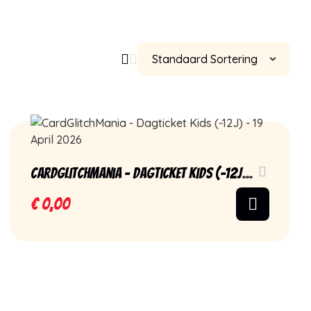
CardGlitchMania – Dagticket Kids (-12J) –
19 April 2026
€
0,00