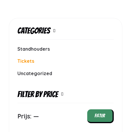
CATEGORIES
Standhouders
Tickets
Uncategorized
Filter by price
Prijs:
—
FILTER