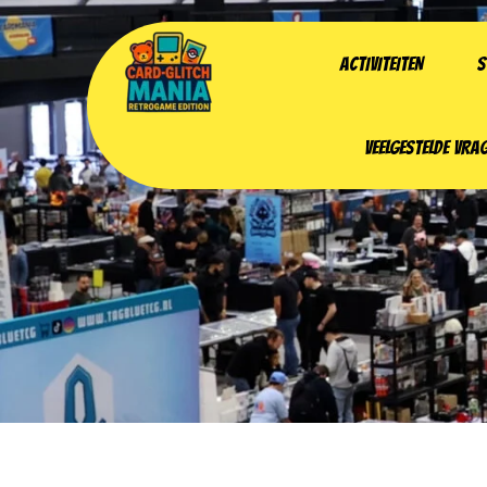
ACTIVITEITEN
S
VEELGESTELDE VRA