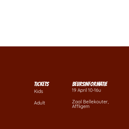
TICKETS
BEURSINFORMATIE
19 April 10-16u
Kids
Zaal Bellekouter,
Adult
Affligem