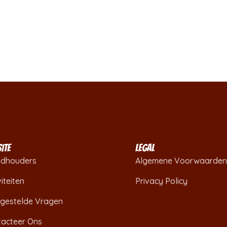
ITE
LEGAL
ndhouders
Algemene Voorwaarden
viteiten
Privacy Policy
lgestelde Vragen
tacteer Ons