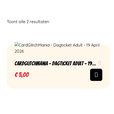
Toont alle 2 resultaten
CardGlitchMania – Dagticket Adult – 19
April 2026
€
5,00